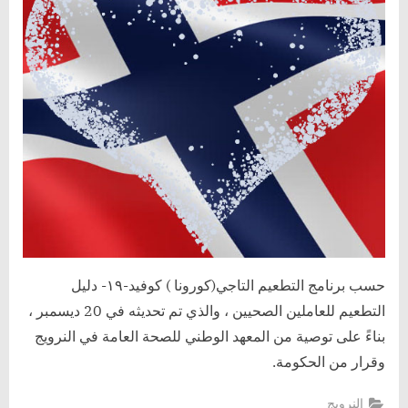
كورونا
أولاً
في
النرويج
؟
حسب برنامج التطعيم التاجي(كورونا ) كوفيد-١٩- دليل
التطعيم للعاملين الصحيين ، والذي تم تحديثه في 20 ديسمبر ،
بناءً على توصية من المعهد الوطني للصحة العامة في النرويج
وقرار من الحكومة.
النرويج