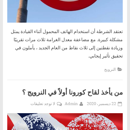
تعتقد الشرطة أن استخدام الهاتف المحمول أثناء القيادة يمثل
مشكلة كبيرة. مع مضاعفة معدل الغرامة ثلاث مرات تقريبًا
وزيادة نقطتين إلى ثلاث نقاط من العام الجديد ، يأملون في
تحقيق تأثير إيجابي.
النرويج
من يأخذ لقاح كورونا أولاً في النرويج ؟
Posted
By
على
22 ديسمبر، 2020
Admin
لا توجد تعليقات
on
من
يأخذ
لقاح