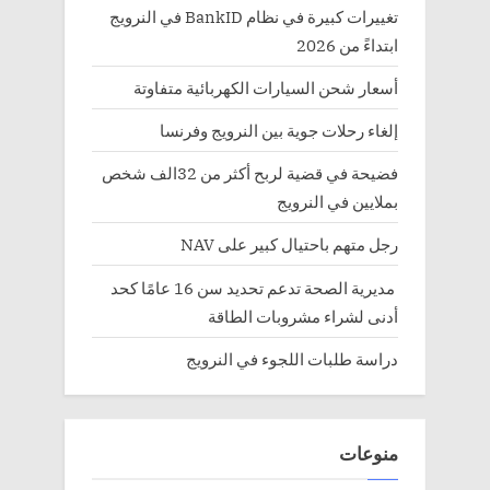
تغييرات كبيرة في نظام BankID في النرويج
ابتداءً من 2026
أسعار شحن السيارات الكهربائية متفاوتة
إلغاء رحلات جوية بين النرويج وفرنسا
فضيحة في قضية لربح أكثر من 32الف شخص
بملايين في النرويج
رجل متهم باحتيال كبير على NAV
مديرية الصحة تدعم تحديد سن 16 عامًا كحد
أدنى لشراء مشروبات الطاقة
دراسة طلبات اللجوء في النرويج
منوعات