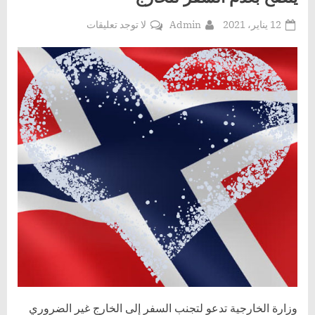
Posted
By
على
12 يناير، 2021
Admin
لا توجد تعليقات
on
ينصح
بعدم
السفر
للخارج
وزارة الخارجية تدعو لتجنب السفر إلى الخارج غير الضروري