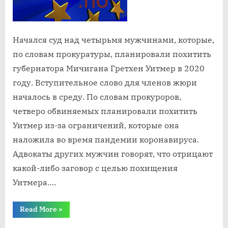
Начался суд над четырьмя мужчинами, которые,
по словам прокуратуры, планировали похитить
губернатора Мичигана Гретхен Уитмер в 2020
году. Вступительное слово для членов жюри
началось в среду. По словам прокуроров,
четверо обвиняемых планировали похитить
Уитмер из-за ограничений, которые она
наложила во время пандемии коронавируса.
Адвокаты других мужчин говорят, что отрицают
какой-либо заговор с целью похищения
Уитмера….
“По
Read More
»
делу
о