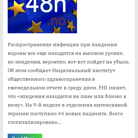
находится
на
высоком
уровне
Распространение инфекции при пандемии
короны все еще находится на высоком уровне,
но эпидемия, вероятно, вот-вот пойдет на убыль.
Об этом сообщает Национальный институт
общественного здравоохранения в
еженедельном отчете в среду днем. FHI пишет,
что «эпидемия находится на пике или близко к
нему». На 9-й неделе в отделения интенсивной
терапии поступило 44 новых пациента. Всего
госпитализировано…