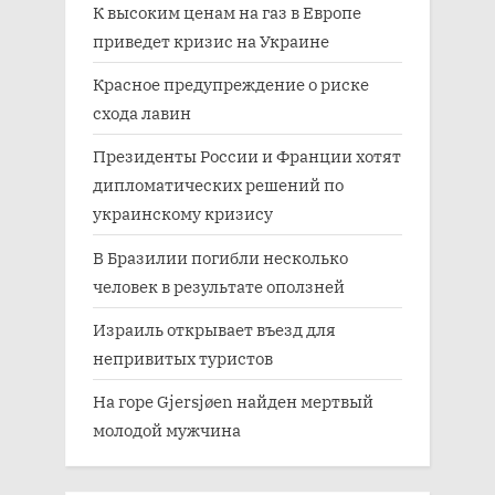
К высоким ценам на газ в Европе
приведет кризис на Украине
Красное предупреждение о риске
схода лавин
Президенты России и Франции хотят
дипломатических решений по
украинскому кризису
В Бразилии погибли несколько
человек в результате оползней
Израиль открывает въезд для
непривитых туристов
На горе Gjersjøen найден мертвый
молодой мужчина