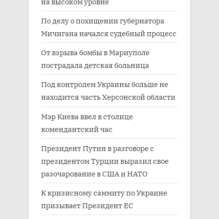
на высоком уровне
По делу о похищении губернатора
Мичигана начался судебный процесс
От взрыва бомбы в Мариуполе
пострадала детская больница
Под контролем Украины больше не
находится часть Херсонской области
Мэр Киева ввел в столице
комендантский час
Президент Путин в разговоре с
президентом Турции выразил свое
разочарование в США и НАТО
К кризисному саммиту по Украине
призывает Президент ЕС