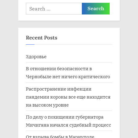
Search
for:
Recent Posts
Здоровье
В отношении безопасности в
Чернобыле нет ничего критического
Распространение инфекции
пандемии короны все еще находится
на высоком уровне
По делу о похищении губернатора
Мичигана начался судебный процесс
От взрыва бомбы в Мариуполе