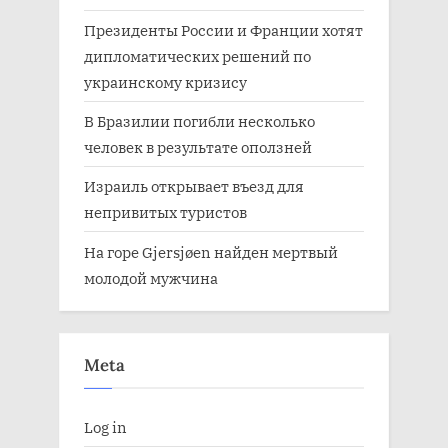
Президенты России и Франции хотят
дипломатических решений по
украинскому кризису
В Бразилии погибли несколько
человек в результате оползней
Израиль открывает въезд для
непривитых туристов
На горе Gjersjøen найден мертвый
молодой мужчина
Meta
Log in