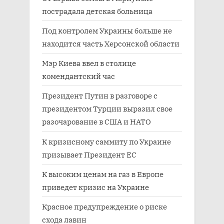
пострадала детская больница
Под контролем Украины больше не
находится часть Херсонской области
Мэр Киева ввел в столице
комендантский час
Президент Путин в разговоре с
президентом Турции выразил свое
разочарование в США и НАТО
К кризисному саммиту по Украине
призывает Президент ЕС
К высоким ценам на газ в Европе
приведет кризис на Украине
Красное предупреждение о риске
схода лавин