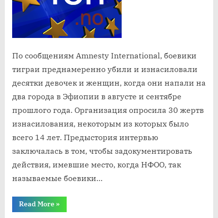
несоверше
По сообщениям Amnesty International, боевики
тиграи преднамеренно убили и изнасиловали
десятки девочек и женщин, когда они напали на
два города в Эфиопии в августе и сентябре
прошлого года. Организация опросила 30 жертв
изнасилования, некоторым из которых было
всего 14 лет. Предыстория интервью
заключалась в том, чтобы задокументировать
действия, имевшие место, когда НФОО, так
называемые боевики…
“Боевики
Read More
»
Тыграя
убивали