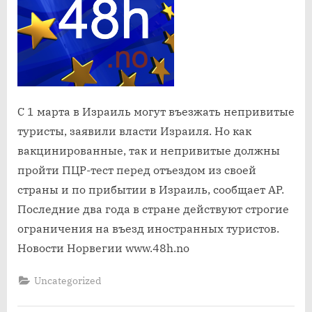
туристов
С 1 марта в Израиль могут въезжать непривитые
туристы, заявили власти Израиля. Но как
вакцинированные, так и непривитые должны
пройти ПЦР-тест перед отъездом из своей
страны и по прибытии в Израиль, сообщает AP.
Последние два года в стране действуют строгие
ограничения на въезд иностранных туристов.
Новости Норвегии www.48h.no
Uncategorized