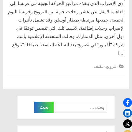
رحلات
أدى الإضراب الذي ينفذه مراقبو الحركة الجوية في فرنسا إلى
جوية
إلغاء ما لا يقل عن عشر رحلات جوية بين النرويج وفرنسا اليوم
بين
الجمعة، جميعها مرتبطة بمطار أوسلو. وقد تشمل تأثيرات
النرويج
الإضراب رحلات إضافية، لاسيما تلك التي تتضمن توقفًا في
وفرنسا
دول أخرى، مثل الدنمارك. وقالت المتحدثة الإعلامية باسم
شركة “أفينور”في تصريح بعد الساعة التاسعة صباحًا: “نتوقع
[…]
,
النرويج
تثقيف
البحث
عن: