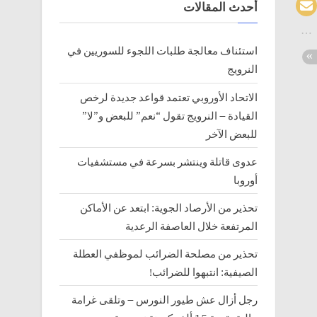
أحدث المقالات
استئناف معالجة طلبات اللجوء للسوريين في
النرويج
الاتحاد الأوروبي تعتمد قواعد جديدة لرخص
القيادة – النرويج تقول “نعم” للبعض و”لا”
للبعض الآخر
عدوى قاتلة وينتشر بسرعة في مستشفيات
أوروبا
تحذير من الأرصاد الجوية: ابتعد عن الأماكن
المرتفعة خلال العاصفة الرعدية
تحذير من مصلحة الضرائب لموظفي العطلة
الصيفية: انتبهوا للضرائب!
رجل أزال عش طيور النورس – وتلقى غرامة