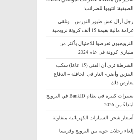
الصيفية: انتبهوا للضرائب!
رجل أزال عش طيور النورس – وتلقى
غرامة مالية بقيمة 15 ألف كرونة نرويجية
النرويجيون تعرضوا للاحتيال بأكثر من
ملياري كرونة في عام 2024
الشرطة ترى أن الفتى (15 عامًا) سكب
البنزين وأضرم النار في الحافلة – الدفاع
يعارض ذلك
تغييرات كبيرة في نظام BankID في النرويج
ابتداءً من 2026
أسعار شحن السيارات الكهربائية متفاوتة
إلغاء رحلات جوية بين النرويج وفرنسا