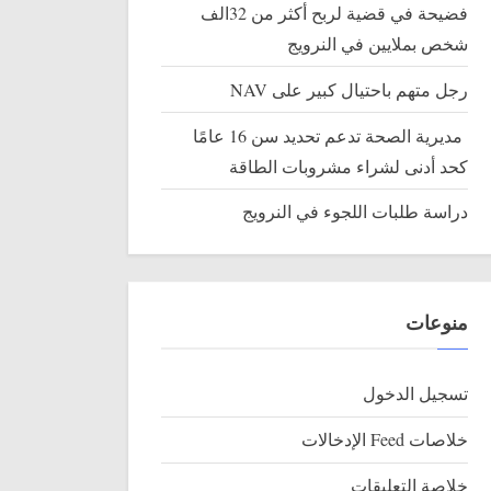
فضيحة في قضية لربح أكثر من 32الف
شخص بملايين في النرويج
رجل متهم باحتيال كبير على NAV
مديرية الصحة تدعم تحديد سن 16 عامًا
كحد أدنى لشراء مشروبات الطاقة
دراسة طلبات اللجوء في النرويج
منوعات
تسجيل الدخول
خلاصات Feed الإدخالات
خلاصة التعليقات