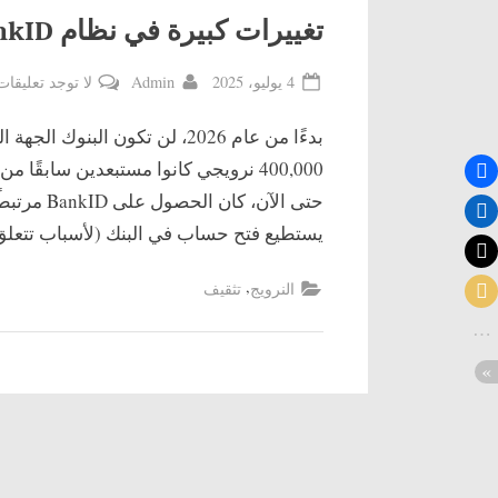
تغييرات كبيرة في نظام BankID في النرويج ابتداءً من 2026
By
Posted
4 يوليو، 2025
Admin
لا توجد تعليقات
on
حتى الآن،
يستطيع فتح حساب في البنك (لأسباب تتعلق 
,
النرويج
تثقيف