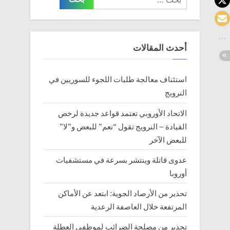
عن:
أحدث المقالات
استئناف معالجة طلبات اللجوء للسوريين في
النرويج
الاتحاد الأوروبي تعتمد قواعد جديدة لرخص
القيادة – النرويج تقول “نعم” للبعض و”لا”
للبعض الآخر
عدوى قاتلة وينتشر بسرعة في مستشفيات
أوروبا
تحذير من الأرصاد الجوية: ابتعد عن الأماكن
المرتفعة خلال العاصفة الرعدية
تحذير من مصلحة الضرائب لموظفي العطلة