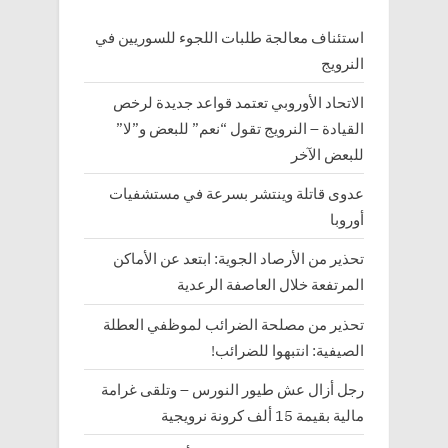
استئناف معالجة طلبات اللجوء للسوريين في
النرويج
الاتحاد الأوروبي تعتمد قواعد جديدة لرخص
القيادة – النرويج تقول “نعم” للبعض و”لا”
للبعض الآخر
عدوى قاتلة وينتشر بسرعة في مستشفيات
أوروبا
تحذير من الأرصاد الجوية: ابتعد عن الأماكن
المرتفعة خلال العاصفة الرعدية
تحذير من مصلحة الضرائب لموظفي العطلة
الصيفية: انتبهوا للضرائب!
رجل أزال عش طيور النورس – وتلقى غرامة
مالية بقيمة 15 ألف كرونة نرويجية