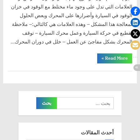
العلامات التي تدل على وجود ماء مختلط مع الوقود في خزان
الوقود في السيارة وأضرارها على المحرك وبعض الحلول
لمعالجة هذا المشكل – وهذه العلامات هي كالتالي:– ملاحظة
تقطيع في حركة السيارة وعمل محرك السيارة – توقف
المحرك بشكل مفاجئ عن العمل – خلل في دوران المحرك…
“علامات
»
Read More
وجود
ماء
مختلط
مع
الوقود
في
خزان
السيارة”
البحث
عن:
أحدث المقالات