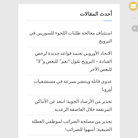
أحدث المقالات
استئناف معالجة طلبات اللجوء للسوريين في
النرويج
الاتحاد الأوروبي تعتمد قواعد جديدة لرخص
القيادة – النرويج تقول “نعم” للبعض و”لا”
للبعض الآخر
عدوى قاتلة وينتشر بسرعة في مستشفيات
أوروبا
تحذير من الأرصاد الجوية: ابتعد عن الأماكن
المرتفعة خلال العاصفة الرعدية
تحذير من مصلحة الضرائب لموظفي العطلة
الصيفية: انتبهوا للضرائب!