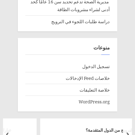
مديرية الصحة تدعم تحديد سن 16 عامًا كحد
أدنى لشراء مشروبات الطاقة
دراسة طلبات اللجوء في النرويج
منوعات
تسجيل الدخول
خلاصات Feed الإدخالات
خلاصة التعليقات
WordPress.org
قدمة؟
عبارات زاهيه ومنمقه :