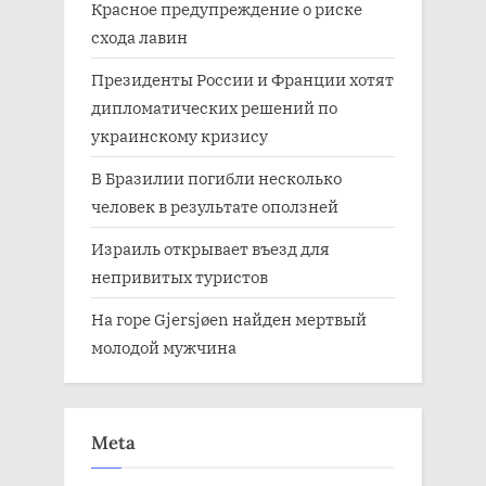
Красное предупреждение о риске
схода лавин
Президенты России и Франции хотят
дипломатических решений по
украинскому кризису
В Бразилии погибли несколько
человек в результате оползней
Израиль открывает въезд для
непривитых туристов
На горе Gjersjøen найден мертвый
молодой мужчина
Meta