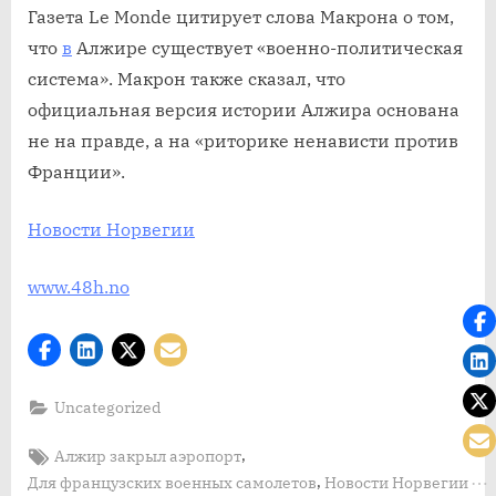
Газета Le Monde цитирует слова Макрона о том,
что
в
Алжире существует «военно-политическая
система». Макрон также сказал, что
официальная версия истории Алжира основана
не на правде, а на «риторике ненависти против
Франции».
Новости Норвегии
www.48h.no
Uncategorized
Tags:
,
Алжир закрыл аэропорт
,
Для французских военных самолетов
Новости Норвегии