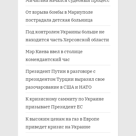
От взрыва бомбы в Мариуполе
пострадала детская больница
Под контролем Украины больше не
находится часть Херсонской области
Мэр Киева ввел в столице
комендантский час
Президент Путин в разговоре с
президентом Турции выразил свое
разочарование в США и НАТО
К кризисному саммиту по Украине
призывает Президент ЕС
К высоким ценам на газ в Европе
приведет кризис на Украине