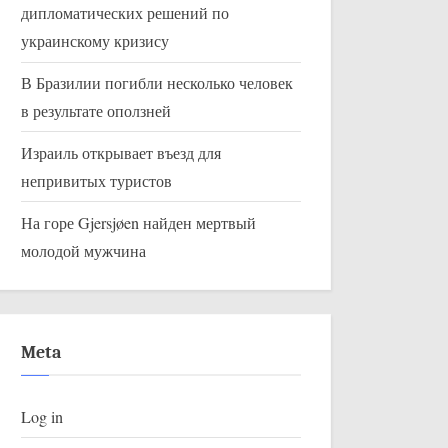
дипломатических решений по
украинскому кризису
В Бразилии погибли несколько человек
в результате оползней
Израиль открывает въезд для
непривитых туристов
На горе Gjersjøen найден мертвый
молодой мужчина
Meta
Log in