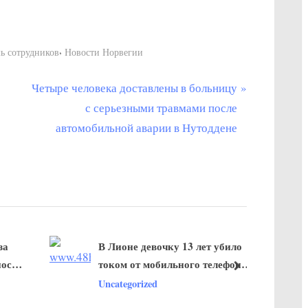
,
ь сотрудников
Новости Норвегии
С
Четыре человека доставлены в больницу
л
с серьезными травмами после
е
автомобильной аварии в Нутоддене
д
у
ю
щ
а
за
В Лионе девочку 13 лет убило
я
после
током от мобильного телефона
з
далее
в ванной
Uncategorized
а
п