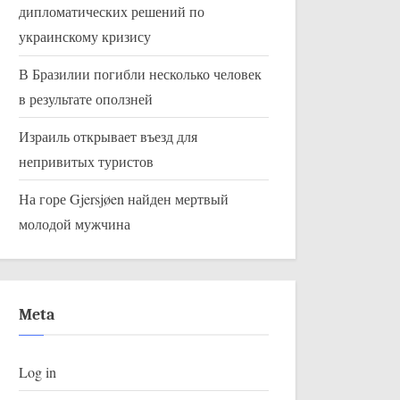
дипломатических решений по
украинскому кризису
В Бразилии погибли несколько человек
в результате оползней
Израиль открывает въезд для
непривитых туристов
На горе Gjersjøen найден мертвый
молодой мужчина
Meta
Log in