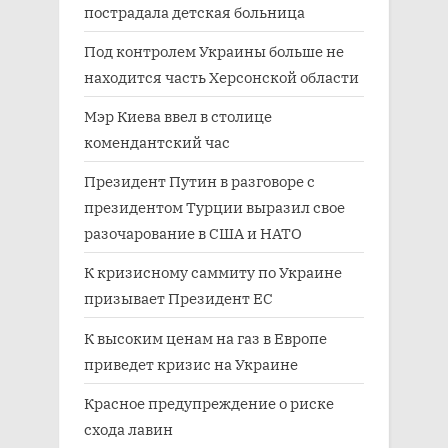
пострадала детская больница
Под контролем Украины больше не
находится часть Херсонской области
Мэр Киева ввел в столице
комендантский час
Президент Путин в разговоре с
президентом Турции выразил свое
разочарование в США и НАТО
К кризисному саммиту по Украине
призывает Президент ЕС
К высоким ценам на газ в Европе
приведет кризис на Украине
Красное предупреждение о риске
схода лавин