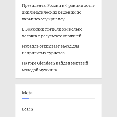
Президенты России и Франции хотят
дипломатических решений по
украинскому кризису
В Бразилии погибли несколько
человек в результате оползней
Израиль открывает въезд для
непривитых туристов
На горе Gjersjøen найден мертвый
молодой мужчина
Meta
Log in