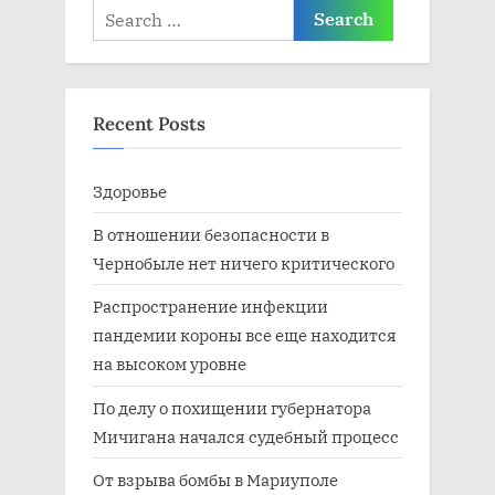
Search
:
for:
Recent Posts
Здоровье
В отношении безопасности в
Чернобыле нет ничего критического
Распространение инфекции
пандемии короны все еще находится
на высоком уровне
По делу о похищении губернатора
Мичигана начался судебный процесс
От взрыва бомбы в Мариуполе