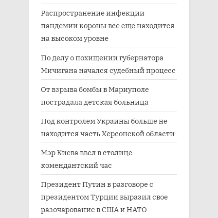
Распространение инфекции
пандемии короны все еще находится
на высоком уровне
По делу о похищении губернатора
Мичигана начался судебный процесс
От взрыва бомбы в Мариуполе
пострадала детская больница
Под контролем Украины больше не
находится часть Херсонской области
Мэр Киева ввел в столице
комендантский час
Президент Путин в разговоре с
президентом Турции выразил свое
разочарование в США и НАТО