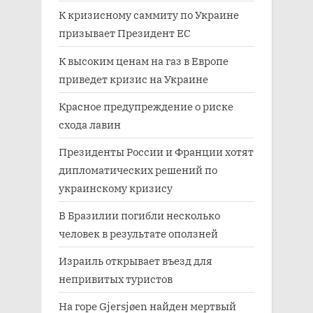
К кризисному саммиту по Украине
призывает Президент ЕС
К высоким ценам на газ в Европе
приведет кризис на Украине
Красное предупреждение о риске
схода лавин
Президенты России и Франции хотят
дипломатических решений по
украинскому кризису
В Бразилии погибли несколько
человек в результате оползней
Израиль открывает въезд для
непривитых туристов
На горе Gjersjøen найден мертвый