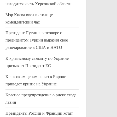
находится часть Херсонской области
Мэр Киева ввел в столице
комендантский час
Президент Путин в разговоре с
президентом Турции выразил свое
разочарование в США и НАТО
К кризисному саммиту по Украине
призывает Президент ЕС
К высоким ценам на газ в Европе
приведет кризис на Украине
Красное предупреждение о риске схода
лавин
Президенты России и Франции хотят