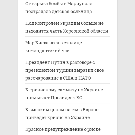
От взрыва бомбы в Мариуполе
пострадала детская больница
Под контролем Украины больше не
находится часть Херсонской области
Мэр Киева ввел в столице
комендантский час
Президент Путин в разговоре с
президентом Турции выразил свое
разочарование в США и НАТО
К кризисному саммиту по Украине
призывает Президент ЕС
К высоким ценам на газ в Европе
приведет кризис на Украине
Красное предупреждение о риске