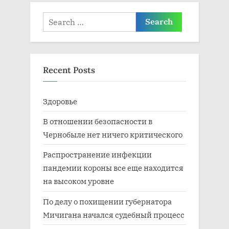
:
Search
for:
Recent Posts
Здоровье
В отношении безопасности в
Чернобыле нет ничего критического
Распространение инфекции
пандемии короны все еще находится
на высоком уровне
По делу о похищении губернатора
Мичигана начался судебный процесс