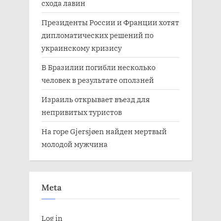
схода лавин
Президенты России и Франции хотят
дипломатических решений по
украинскому кризису
В Бразилии погибли несколько
человек в результате оползней
Израиль открывает въезд для
непривитых туристов
На горе Gjersjøen найден мертвый
молодой мужчина
Meta
Log in