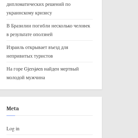
дипломатических решений по
украинскому кризису
В Бразилии погибли несколько человек
в результате оползней
Израиль открывает въезд для
непривитых туристов
На горе Gjersjøen найден мертвый
молодой мужчина
Meta
Log in