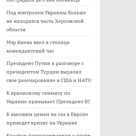
Под контролем Украины больше
не находится часть Херсонской
области
Мэр Киева ввел в столице
комендантский час
Президент Путин в разговоре с
президентом Турции выразил
свое разочарование в США и НАТО
К кризисному саммиту по
Украине призывает Президент ЕС
К высоким ценам на газ в Европе
приведет кризис на Украине
Красное предупреждение о риске