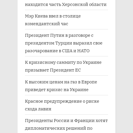
находится часть Херсонской области
Мэр Киева ввел в столице
комендантский час
Президент Путин в разговоре с
президентом Турции выразил свое
разочарование в США и НАТО
К кризисному саммиту по Украине
призывает Президент ЕС
К высоким ценам на газ в Европе
приведет кризис на Украине
Красное предупреждение о риске
схода лавин
Президенты России и Франции хотят
дипломатических решений по