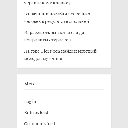
украинскому кризису
В Бразилии погибли несколько
человек в результате оползней
Израиль открывает въезд для
непривитых туристов
На горе Gjersjøen найден мертвый
молодой мужчина
Meta
Log in
Entries feed
Comments feed