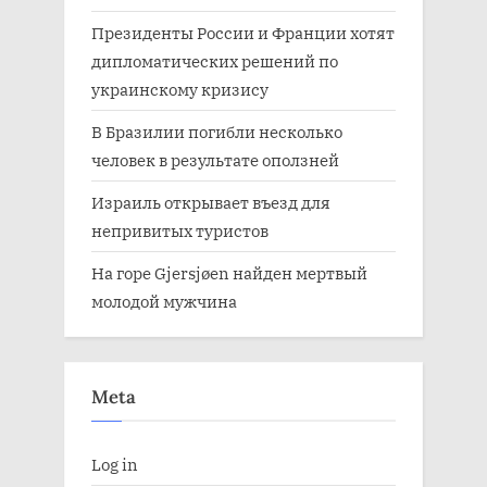
Президенты России и Франции хотят
дипломатических решений по
украинскому кризису
В Бразилии погибли несколько
человек в результате оползней
Израиль открывает въезд для
непривитых туристов
На горе Gjersjøen найден мертвый
молодой мужчина
Meta
Log in