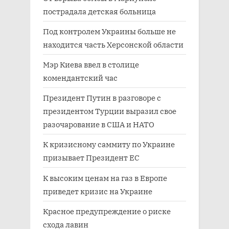
пострадала детская больница
Под контролем Украины больше не
находится часть Херсонской области
Мэр Киева ввел в столице
комендантский час
Президент Путин в разговоре с
президентом Турции выразил свое
разочарование в США и НАТО
К кризисному саммиту по Украине
призывает Президент ЕС
К высоким ценам на газ в Европе
приведет кризис на Украине
Красное предупреждение о риске
схода лавин