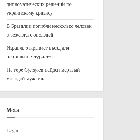
дипломатических решений по
украинскому кризису
В Бразилии погибли несколько человек
в результате оползней
Израиль открывает въезд для
непривитых туристов
На горе Gjersjøen найден мертвый
молодой мужчина
Meta
Log in