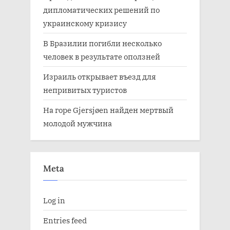
дипломатических решений по
украинскому кризису
В Бразилии погибли несколько
человек в результате оползней
Израиль открывает въезд для
непривитых туристов
На горе Gjersjøen найден мертвый
молодой мужчина
Meta
Log in
Entries feed