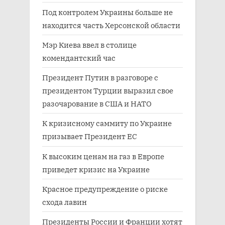
Под контролем Украины больше не
находится часть Херсонской области
Мэр Киева ввел в столице
комендантский час
Президент Путин в разговоре с
президентом Турции выразил свое
разочарование в США и НАТО
К кризисному саммиту по Украине
призывает Президент ЕС
К высоким ценам на газ в Европе
приведет кризис на Украине
Красное предупреждение о риске
схода лавин
Президенты России и Франции хотят