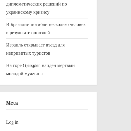
дипломатических решений по
украинскому кризису
В Бразилии погибли несколько человек
в результате оползней
Израиль открывает въезд для
непривитых туристов
На горе Gjersjøen найден мертвый
молодой мужчина
Meta
Log in