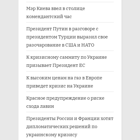
Мэр Киева ввел в столице
комендантский час
Президент Путин в разговоре с
президентом Турции выразил свое
разочарование в США и НАТО
К кризисному саммиту по Украине
призывает Президент ЕС
К высоким ценам на газ в Европе
приведет кризис на Украине
Красное предупреждение о риске
схода лавин
Президенты России и Франции хотят
дипломатических решений по
украинскому кризису