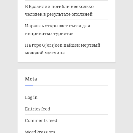
В Бразилии погибли несколько
человек в результате оползней
Израиль открывает въезд для
непривитых туристов
На горе Gjersjøen найден мертвый
молодой мужчина
Meta
Log in
Entries feed
Comments feed
WordPress.org