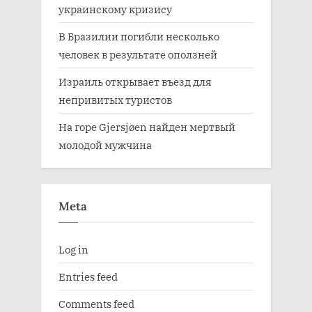
украинскому кризису
В Бразилии погибли несколько
человек в результате оползней
Израиль открывает въезд для
непривитых туристов
На горе Gjersjøen найден мертвый
молодой мужчина
Meta
Log in
Entries feed
Comments feed