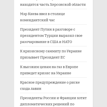
находится часть Херсонской области
Мэр Киева ввел в столице
комендантский час
Президент Путин в разговоре с
президентом Турции выразил свое
разочарование в США и НАТО
К кризисному саммиту по Украине
призывает Президент ЕС
К высоким ценам на газ в Европе
приведет кризис на Украине
Красное предупреждение о риске
схода лавин
Президенты России и Франции хотят
дипломатических решений по