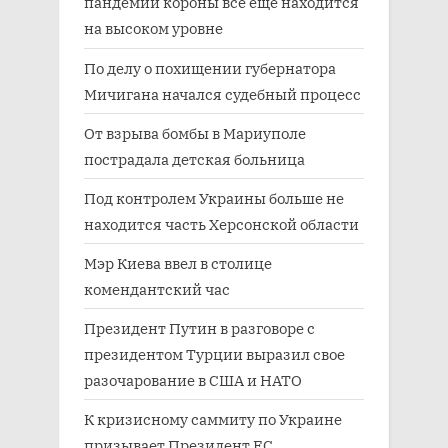
пандемии короны все еще находится
на высоком уровне
По делу о похищении губернатора
Мичигана начался судебный процесс
От взрыва бомбы в Мариуполе
пострадала детская больница
Под контролем Украины больше не
находится часть Херсонской области
Мэр Киева ввел в столице
комендантский час
Президент Путин в разговоре с
президентом Турции выразил свое
разочарование в США и НАТО
К кризисному саммиту по Украине
призывает Президент ЕС