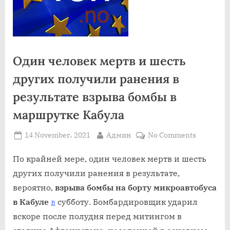
Один человек мертв и шесть
других получили ранения в
результате взрыва бомбы в
маршрутке Кабула
Posted
By
on
14 November، 2021
Админ
No Comments
on
Один
человек
По крайней мере, один человек мертв и шесть
мертв
других получили ранения в результате,
и
вероятно,
взрыва бомбы на борту микроавтобуса
шесть
в Кабуле
в
субботу. Бомбардировщик ударил
других
вскоре после полудня перед митингом в
получили
ранения