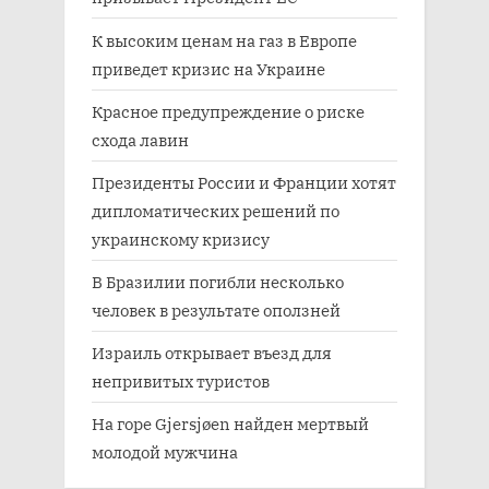
К высоким ценам на газ в Европе
приведет кризис на Украине
Красное предупреждение о риске
схода лавин
Президенты России и Франции хотят
дипломатических решений по
украинскому кризису
В Бразилии погибли несколько
человек в результате оползней
Израиль открывает въезд для
непривитых туристов
На горе Gjersjøen найден мертвый
молодой мужчина