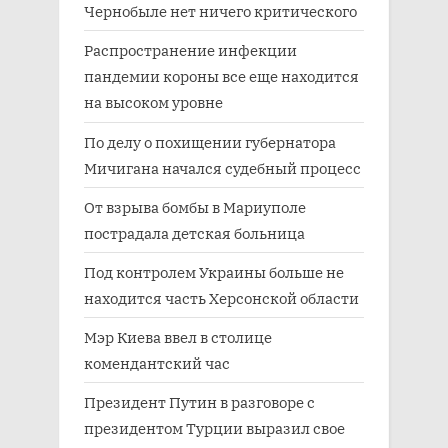
Чернобыле нет ничего критического
Распространение инфекции
пандемии короны все еще находится
на высоком уровне
По делу о похищении губернатора
Мичигана начался судебный процесс
От взрыва бомбы в Мариуполе
пострадала детская больница
Под контролем Украины больше не
находится часть Херсонской области
Мэр Киева ввел в столице
комендантский час
Президент Путин в разговоре с
президентом Турции выразил свое