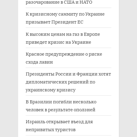
разочарование в США и НАТО
К кризисному саммиту по Украине
призывает Президент ЕС
К высоким ценам на газ в Европе
приведет кризис на Украине
Красное предупреждение о риске
схода лавин
Президенты России и Франции хотят
дипломатических решений по
украинскому кризису
В Бразилии погибли несколько
человек в результате оползней
Израиль открывает въезд для
непривитых туристов