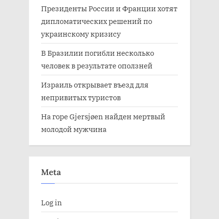
Президенты России и Франции хотят
дипломатических решений по
украинскому кризису
В Бразилии погибли несколько
человек в результате оползней
Израиль открывает въезд для
непривитых туристов
На горе Gjersjøen найден мертвый
молодой мужчина
Meta
Log in