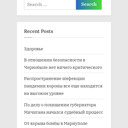
Search
:
:
for:
Recent Posts
Здоровье
В отношении безопасности в
Чернобыле нет ничего критического
Распространение инфекции
пандемии короны все еще находится
на высоком уровне
По делу о похищении губернатора
Мичигана начался судебный процесс
От взрыва бомбы в Мариуполе