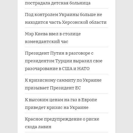
пострадала детская больница
Под контролем Украины больше не
находится часть Херсонской области
Мэр Киева ввел в столице
комендантский час
Президент Путин в разговоре с
президентом Турции выразил свое
разочарование в США и НАТО
К кризисному саммиту по Украине
призывает Президент ЕС
К высоким ценам на газ в Европе
приведет кризис на Украине
Красное предупреждение о риске
схода лавин