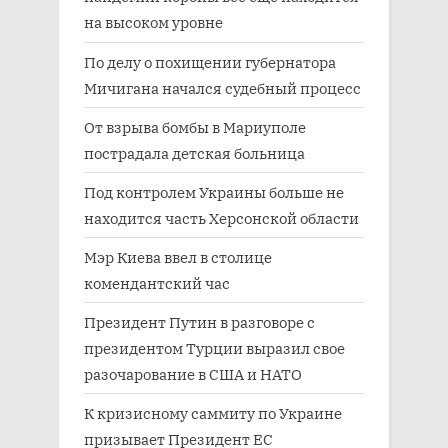
на высоком уровне
По делу о похищении губернатора
Мичигана начался судебный процесс
От взрыва бомбы в Мариуполе
пострадала детская больница
Под контролем Украины больше не
находится часть Херсонской области
Мэр Киева ввел в столице
комендантский час
Президент Путин в разговоре с
президентом Турции выразил свое
разочарование в США и НАТО
К кризисному саммиту по Украине
призывает Президент ЕС