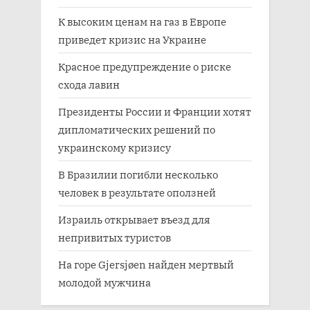
К высоким ценам на газ в Европе
приведет кризис на Украине
Красное предупреждение о риске
схода лавин
Президенты России и Франции хотят
дипломатических решений по
украинскому кризису
В Бразилии погибли несколько
человек в результате оползней
Израиль открывает въезд для
непривитых туристов
На горе Gjersjøen найден мертвый
молодой мужчина