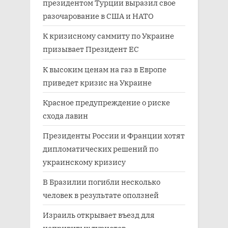
президентом Турции выразил свое
разочарование в США и НАТО
К кризисному саммиту по Украине
призывает Президент ЕС
К высоким ценам на газ в Европе
приведет кризис на Украине
Красное предупреждение о риске
схода лавин
Президенты России и Франции хотят
дипломатических решений по
украинскому кризису
В Бразилии погибли несколько
человек в результате оползней
Израиль открывает въезд для