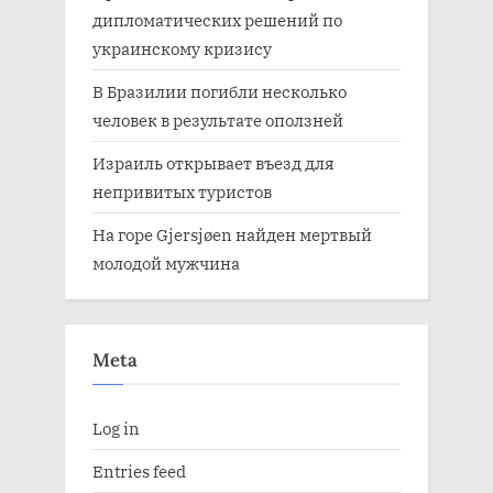
дипломатических решений по
украинскому кризису
В Бразилии погибли несколько
человек в результате оползней
Израиль открывает въезд для
непривитых туристов
На горе Gjersjøen найден мертвый
молодой мужчина
Meta
Log in
Entries feed