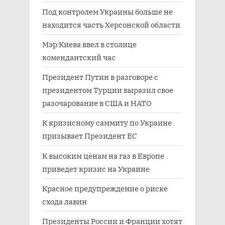
Под контролем Украины больше не
находится часть Херсонской области
Мэр Киева ввел в столице
комендантский час
Президент Путин в разговоре с
президентом Турции выразил свое
разочарование в США и НАТО
К кризисному саммиту по Украине
призывает Президент ЕС
К высоким ценам на газ в Европе
приведет кризис на Украине
Красное предупреждение о риске
схода лавин
Президенты России и Франции хотят