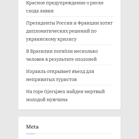
Красное предупреждение о риске
схода лавин
Президенты России и Франции хотят
дипломатических решений по
украинскому кризису
В Бразилии погибли несколько
человек в результате оползней
Израиль открывает въезд для
непривитых туристов
На горе Gjersjøen найден мертвый
молодой мужчина
Meta