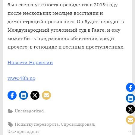
был свергнут с поста президента в 2019 году
после нескольких месяцев восстания и
демонстраций против него. Он будет передан в
Международный уголовный суд в Гааге, и ему
может быть предъявлено обвинение, среди
прочего, в геноциде и военных преступлениях.
Новости Норвегии
www.48h.no
Uncategorized
Tags:
,
,
Попытку переворота
Спровоцировал
Экс-президент