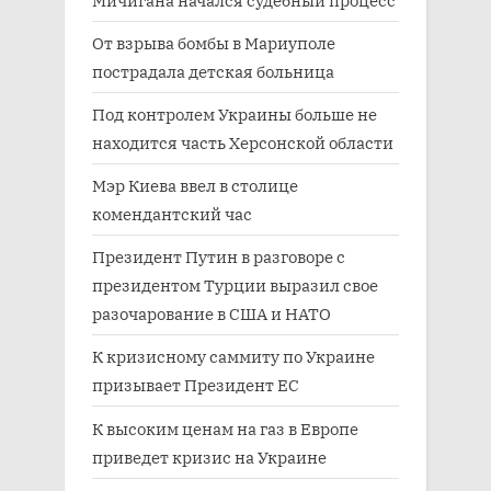
От взрыва бомбы в Мариуполе
пострадала детская больница
Под контролем Украины больше не
находится часть Херсонской области
Мэр Киева ввел в столице
комендантский час
Президент Путин в разговоре с
президентом Турции выразил свое
разочарование в США и НАТО
К кризисному саммиту по Украине
призывает Президент ЕС
К высоким ценам на газ в Европе
приведет кризис на Украине