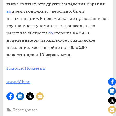
также считает, что другие нападения Израиля
во
время конфликта «вероятно, были
незаконными». В новом докладе правозащитная
группа также упоминает «произвольные»
ракетные обстрелы
со
стороны ХАМАСа,
нацеленные на израильское гражданское
население. Всего в войне погибло
250
палестинцев
и
13
израильтян
.
Новости Норвегии
www.48h.no
Uncategorized