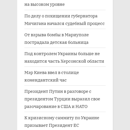
на высоком уровне
По делу о похищении губернатора
Мичигана начался судебный процесс
От взрыва бомбы в Мариуполе
пострадала детская больница
Под контролем Украины больше не
находится часть Херсонской области
Мэр Киева ввел в столице
комендантский час
Президент Путин в разговоре с
президентом Турции выразил свое
разочарование в США и НАТО
К кризисному саммиту по Украине
призывает Президент ЕС