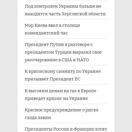
Под контролем Украины больше не
находится часть Херсонской области
Мэр Киева ввел в столице
комендантский час
Президент Путин в разговоре с
президентом Турции выразил свое
разочарование в США и НАТО
К кризисному саммиту по Украине
призывает Президент ЕС
К высоким ценам на газ в Европе
приведет кризис на Украине
Красное предупреждение о риске
схода лавин
Президенты России и Франции хотят