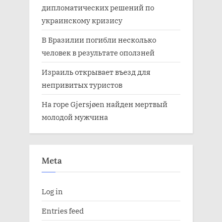
дипломатических решений по
украинскому кризису
В Бразилии погибли несколько
человек в результате оползней
Израиль открывает въезд для
непривитых туристов
На горе Gjersjøen найден мертвый
молодой мужчина
Meta
Log in
Entries feed