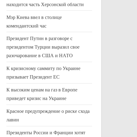
находится часть Херсонской области
Мэр Киева ввел в столице
комендантский час
Президент Путин в разговоре с
президентом Турции выразил свое
разочарование в США и НАТО
К кризисному саммиту по Украине
призывает Президент ЕС
К высоким ценам на газ в Европе
приведет кризис на Украине
Красное предупреждение о риске схода
лавин
Президенты России и Франции хотят