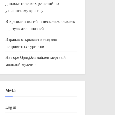
дипломатических решений по
украинскому кризису
В Бразилии погибли несколько человек
в результате оползней
Израиль открывает въезд для
непривитых туристов
На горе Gjersjøen найден мертвый
молодой мужчина
Meta
Log in