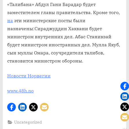
«Талибана» Абдул Гани Барадар будет
заместителем главы правительства. Кроме того,
на
эти министерские посты были
назначены:Сираджуддин Хаккани будет
министром внутренних дел. Абас Станикзай
будет министром иностранных дел. Мулла Якуб,
сын муллы Омара, соучредителя талибов,
становится министром обороны.
Новости Норвегии
www.48h.no
Uncategorized