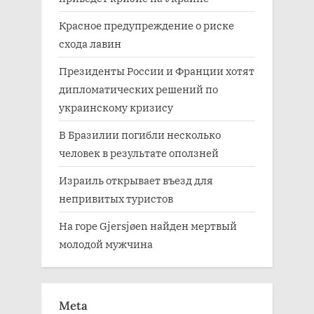
Красное предупреждение о риске
схода лавин
Президенты России и Франции хотят
дипломатических решений по
украинскому кризису
В Бразилии погибли несколько
человек в результате оползней
Израиль открывает въезд для
непривитых туристов
На горе Gjersjøen найден мертвый
молодой мужчина
Meta