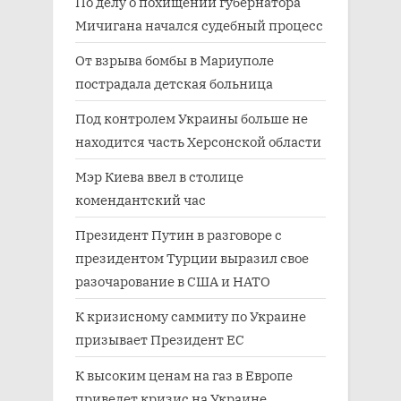
По делу о похищении губернатора
Мичигана начался судебный процесс
От взрыва бомбы в Мариуполе
пострадала детская больница
Под контролем Украины больше не
находится часть Херсонской области
Мэр Киева ввел в столице
комендантский час
Президент Путин в разговоре с
президентом Турции выразил свое
разочарование в США и НАТО
К кризисному саммиту по Украине
призывает Президент ЕС
К высоким ценам на газ в Европе
приведет кризис на Украине