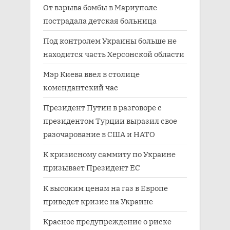
От взрыва бомбы в Мариуполе
пострадала детская больница
Под контролем Украины больше не
находится часть Херсонской области
Мэр Киева ввел в столице
комендантский час
Президент Путин в разговоре с
президентом Турции выразил свое
разочарование в США и НАТО
К кризисному саммиту по Украине
призывает Президент ЕС
К высоким ценам на газ в Европе
приведет кризис на Украине
Красное предупреждение о риске