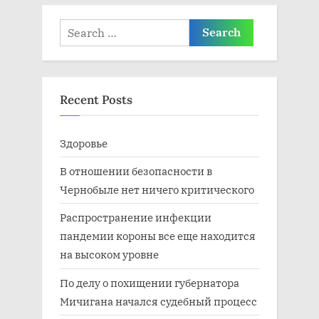
:
ь
Search
:
for:
Recent Posts
Здоровье
В отношении безопасности в
Чернобыле нет ничего критического
Распространение инфекции
пандемии короны все еще находится
на высоком уровне
По делу о похищении губернатора
Мичигана начался судебный процесс