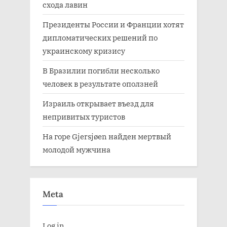
схода лавин
Президенты России и Франции хотят
дипломатических решений по
украинскому кризису
В Бразилии погибли несколько
человек в результате оползней
Израиль открывает въезд для
непривитых туристов
На горе Gjersjøen найден мертвый
молодой мужчина
Meta
Log in