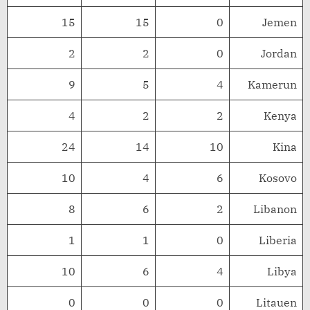
15
15
0
Jemen
2
2
0
Jordan
9
5
4
Kamerun
4
2
2
Kenya
24
14
10
Kina
10
4
6
Kosovo
8
6
2
Libanon
1
1
0
Liberia
10
6
4
Libya
0
0
0
Litauen