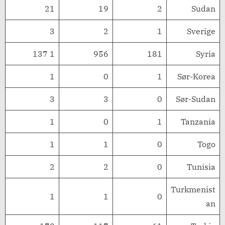
21
19
2
Sudan
3
2
1
Sverige
1 137
956
181
Syria
1
0
1
Sør-Korea
3
3
0
Sør-Sudan
1
0
1
Tanzania
1
1
0
Togo
2
2
0
Tunisia
Turkmenist
1
1
0
an