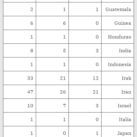
2
1
1
Guatemala
6
6
0
Guinea
1
1
0
Honduras
8
5
3
India
1
1
0
Indonesia
33
21
12
Irak
47
26
21
Iran
10
7
3
Israel
1
1
0
Italia
1
0
1
Japan