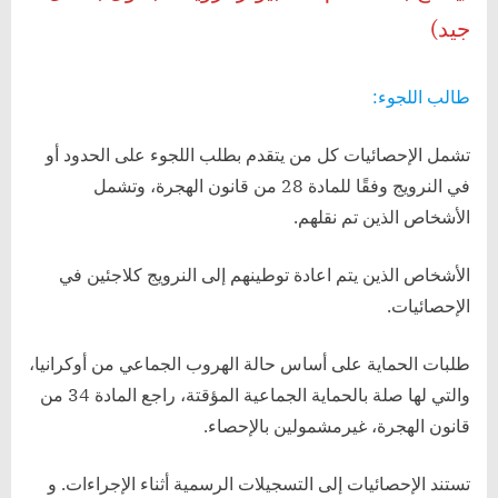
النرويج
جيد)
هذا
العام
طالب اللجوء:
تشمل الإحصائيات كل من يتقدم بطلب اللجوء على الحدود أو
في النرويج وفقًا للمادة 28 من قانون الهجرة، وتشمل
الأشخاص الذين تم نقلهم.
الأشخاص الذين يتم اعادة توطينهم إلى النرويج كلاجئين في
الإحصائيات.
طلبات الحماية على أساس حالة الهروب الجماعي من أوكرانيا،
والتي لها صلة بالحماية الجماعية المؤقتة، راجع المادة 34 من
قانون الهجرة، غيرمشمولين بالإحصاء.
تستند الإحصائيات إلى التسجيلات الرسمية أثناء الإجراءات. و