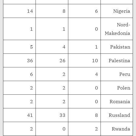
14
8
6
Nigeria
Nord-
1
1
0
Makedonia
5
4
1
Pakistan
36
26
10
Palestina
6
2
4
Peru
2
2
0
Polen
2
2
0
Romania
41
33
8
Russland
2
0
2
Rwanda