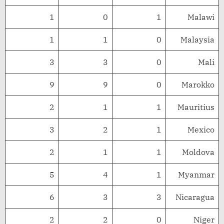
1
0
1
Malawi
1
1
0
Malaysia
3
3
0
Mali
9
9
0
Marokko
2
1
1
Mauritius
3
2
1
Mexico
2
1
1
Moldova
5
4
1
Myanmar
6
3
3
Nicaragua
2
2
0
Niger