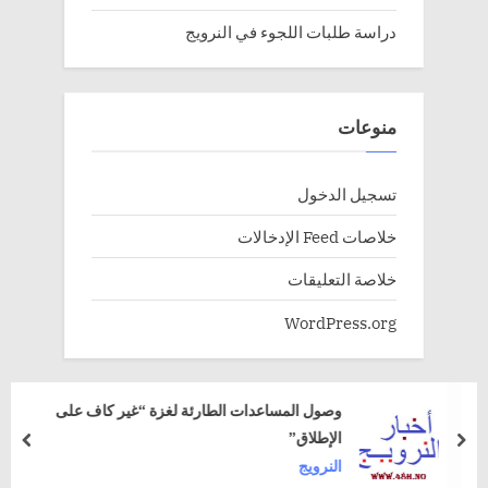
دراسة طلبات اللجوء في النرويج
منوعات
تسجيل الدخول
خلاصات Feed الإدخالات
خلاصة التعليقات
WordPress.org
وصول المساعدات الطارئة لغزة “غير كاف على
الإطلاق”
rev
next
النرويج