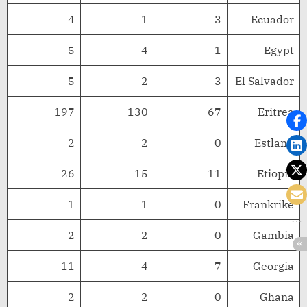
4
1
3
Ecuador
5
4
1
Egypt
5
2
3
El Salvador
197
130
67
Eritrea
2
2
0
Estland
26
15
11
Etiopia
1
1
0
Frankrike
2
2
0
Gambia
11
4
7
Georgia
2
2
0
Ghana