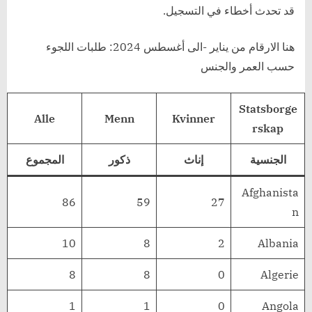
قد تحدث أخطاء في التسجيل.
هنا الارقام من يناير -الى أغسطس 2024: طلبات اللجوء
حسب العمر والجنس
Statsborge
Alle
Menn
Kvinner
rskap
الجنسية
إناث
ذكور
المجموع
Afghanista
86
59
27
n
10
8
2
Albania
8
8
0
Algerie
1
1
0
Angola