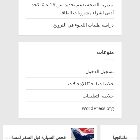
مديرية الصحة تدعم تحديد سن 16 عامًا كحد
أدنى لشراء مشروبات الطاقة
دراسة طلبات اللجوء في النرويج
منوعات
تسجيل الدخول
خلاصات Feed الإدخالات
خلاصة التعليقات
WordPress.org
ئجها
فحص السيارة قبل السفر لمسافات طويلة