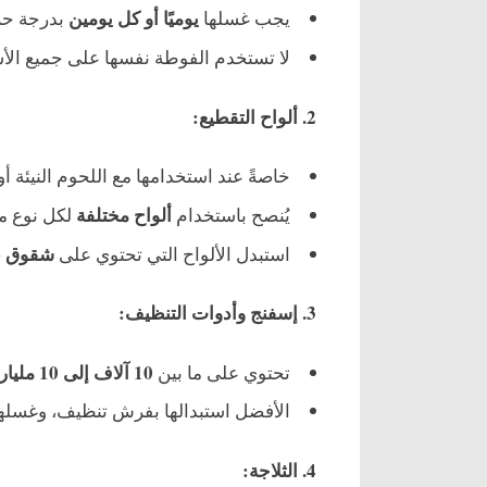
يوميًا أو كل يومين
يجب غسلها
بدرجة حر
لا تستخدم الفوطة نفسها على جميع الأس
2. ألواح التقطيع:
خاصةً عند استخدامها مع اللحوم النيئة 
ألواح مختلفة
يُنصح باستخدام
لكل نوع من
شقوق ع
استبدل الألواح التي تحتوي على
3. إسفنج وأدوات التنظيف:
10 آلاف إلى 10 مليارات بكتيريا
تحتوي على ما بين
الأفضل استبدالها بفرش تنظيف، وغسلها
4. الثلاجة: