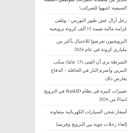
الصيفية: انتبهوا للضرائب!
رجل أزال عش طيور النورس – وتلقى
غرامة مالية بقيمة 15 ألف كرونة نرويجية
النرويجيون تعرضوا للاحتيال بأكثر من
ملياري كرونة في عام 2024
الشرطة ترى أن الفتى (15 عامًا) سكب
البنزين وأضرم النار في الحافلة – الدفاع
يعارض ذلك
تغييرات كبيرة في نظام BankID في النرويج
ابتداءً من 2026
أسعار شحن السيارات الكهربائية متفاوتة
إلغاء رحلات جوية بين النرويج وفرنسا