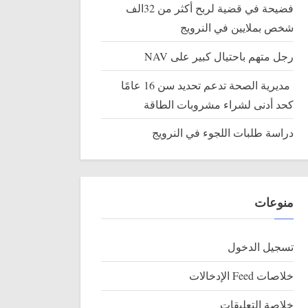
فضيحة في قضية لربح أكثر من 32الف
شخص بملايين في النرويج
رجل متهم باحتيال كبير على NAV
مديرية الصحة تدعم تحديد سن 16 عامًا
كحد أدنى لشراء مشروبات الطاقة
دراسة طلبات اللجوء في النرويج
منوعات
تسجيل الدخول
خلاصات Feed الإدخالات
خلاصة التعليقات