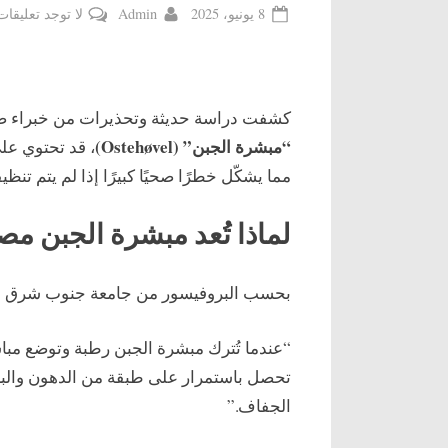
By
Posted
8 يونيو، 2025
Admin
لا توجد تعليقات
on
كشفت دراسة حديثة وتحذيرات من خبراء صح
“مبشرة الجبن” (Ostehøvel)
، قد تحتوي ع
مما يشكّل خطرًا صحيًا كبيرًا إذا لم يتم تنظ
لماذا تُعد مبشرة الجبن مصدر
بحسب البروفيسور من جامعة جنوب شرق ال
“عندما تُترك مبشرة الجبن رطبة وتوضع مباش
تحصل باستمرار على طبقة من الدهون والبروت
الجفاف.”