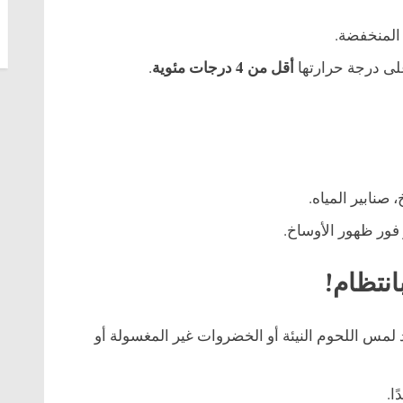
المنخفضة.
أقل من 4 درجات مئوية
لى درجة حرارتها
.
صنابير المياه.
فور ظهور الأوساخ.
انتظام!
لمس اللحوم النيئة أو الخضروات غير المغسولة أو
ا.