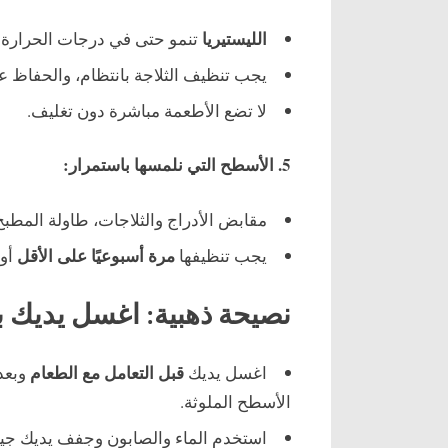
الليستيريا
تنمو حتى في درجات الحرارة 
يجب تنظيف الثلاجة بانتظام، والحفاظ ع
لا تضع الأطعمة مباشرة دون تغليف.
5. الأسطح التي نلمسها باستمرار:
مقابض الأدراج والثلاجات، طاولة المطبخ، 
مرة أسبوعيًا على الأقل
يجب تنظيفها
أو 
نصيحة ذهبية: اغسل يديك ب
قبل التعامل مع الطعام
اغسل يديك
وبعد 
الأسطح الملوثة.
استخدم الماء والصابون وجفف يديك جيدً