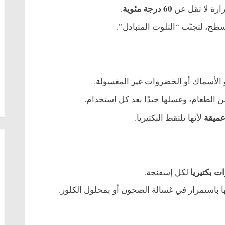
60 درجة مئوية
ارة لا تقل عن
.
طح، لتجنّب “التلوث المتبادل”.
أو الأسماك أو الخضروات غير المغسولة.
 الطعام، وغسلها جيدًا بعد كل استخدام.
ميقة
لأنها تلتقط البكتيريا.
لكل إسفنجة.
 باستمرار في غسالة الصحون أو بمحلول الكلور.