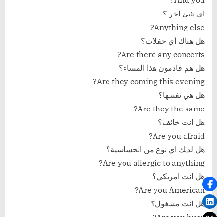
And you?
اي شئ اخر ؟
Anything else?
هل هناك أي حفلات؟
Are there any concerts?
هل هم قادمون هذا المساء؟
Are they coming this evening?
هل هي نفسها؟
Are they the same?
هل انت خائف؟
Are you afraid?
هل لديك اي نوع من الحساسية؟
Are you allergic to anything?
هل انت امريكي؟
Are you American?
هل انت مشغول؟