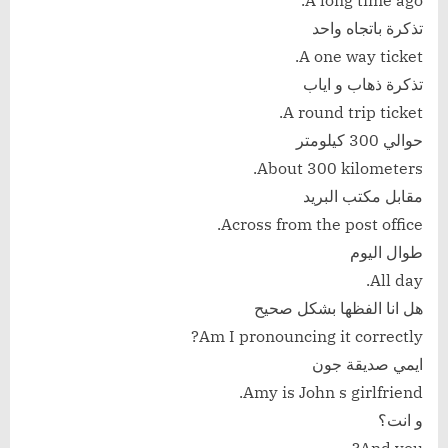
A long time ago.
تذكرة باتجاه واحد
A one way ticket.
تذكرة ذهاب و اياب
A round trip ticket.
حوالي 300 كيلومتر
About 300 kilometers.
مقابل مكتب البريد
Across from the post office.
طوال اليوم
All day.
هل انا الفظها بشكل صحيح
Am I pronouncing it correctly?
ايمي صديقة جون
Amy is John s girlfriend.
و انت؟