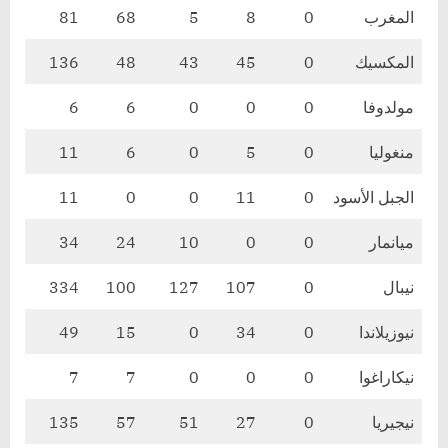
المغرب
0
8
5
68
81
المكسيك
0
45
43
48
136
مولدوفا
0
0
0
6
6
منغوليا
0
5
0
6
11
الجبل الأسود
0
11
0
0
11
ميانمار
0
0
10
24
34
نيبال
0
107
127
100
334
نيوزيلاندا
0
34
0
15
49
نيكاراغوا
0
0
0
7
7
نيجيريا
0
27
51
57
135