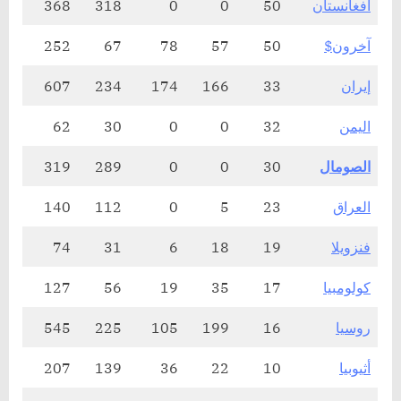
أفغانستان
50
0
0
318
368
آخرون$
50
57
78
67
252
إيران
33
166
174
234
607
اليمن
32
0
0
30
62
الصومال
30
0
0
289
319
العراق
23
5
0
112
140
فنزويلا
19
18
6
31
74
كولومبيا
17
35
19
56
127
روسيا
16
199
105
225
545
أثيوبيا
10
22
36
139
207