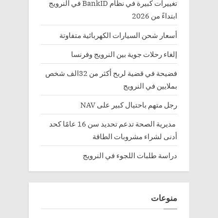
تغييرات كبيرة في نظام BankID في النرويج
ابتداءً من 2026
أسعار شحن السيارات الكهربائية متفاوتة
إلغاء رحلات جوية بين النرويج وفرنسا
فضيحة في قضية لربح أكثر من 32الف شخص
بملايين في النرويج
رجل متهم باحتيال كبير على NAV
مديرية الصحة تدعم تحديد سن 16 عامًا كحد
أدنى لشراء مشروبات الطاقة
دراسة طلبات اللجوء في النرويج
منوعات