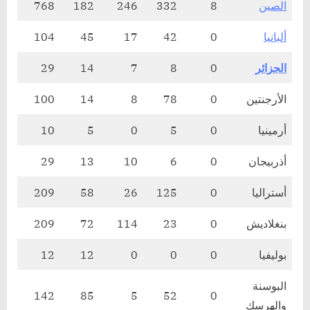
الصين
8
332
246
182
768
ألبانيا
0
42
17
45
104
الجزائر
0
8
7
14
29
الأرجنتين
0
78
8
14
100
أرمينيا
0
5
0
5
10
أذربيجان
0
6
10
13
29
أستراليا
0
125
26
58
209
بنغلاديش
0
23
114
72
209
بوليفيا
0
0
0
12
12
البوسنة
142
85
5
52
0
والهرسك