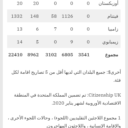
أوزبكستان
0
0
0
20
20
فيتنام
0
1126
58
148
1332
زامبيا
0
0
7
6
13
زيمبابوي
0
9
0
5
14
مجموع
3541
6805
3102
8962
22410
أخرى$: جميع البلدان التي لديها أقل من 5 تصاريح اقامة لكل
فئة.
Citizenship UK: تم تضمين المملكة المتحدة في المنطقة
الاقتصادية الأوروبية لشهر يناير 2020.
1 مجموع اللاجئين التقليديين (اللجوء) ، وحالات اللجوء الأخرى ،
والإقامة الإنسانية ، واللاجئون المهاجرون.