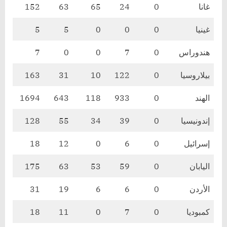
غانا
0
24
65
63
152
غينيا
0
0
0
5
5
هندوراس
0
7
0
0
7
بيلاروسيا
0
122
10
31
163
الهند
0
933
118
643
1694
إندونيسيا
0
39
34
55
128
إسرائيل
0
6
0
12
18
اليابان
0
59
53
63
175
الأردن
0
6
6
19
31
كمبوديا
0
7
0
11
18