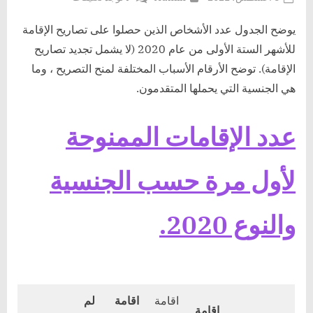
on
عدد
الحاصلين
يوضح الجدول عدد الأشخاص الذين حصلوا على تصاريح الإقامة
على
للأشهر الستة الأولى من عام 2020 (لا يشمل تجديد تصاريح
الإقامة
الإقامة). توضح الأرقام الأسباب المختلفة لمنح التصريح ، وما
في
هي الجنسية التي يحملها المتقدمون.
النرويج
لعام
٢٠٢٠
عدد الإقامات الممنوحة
لأول مرة حسب الجنسية
والنوع 2020.
اقامة
اقامة
لم
اقامة