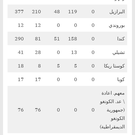
البرازيل
0
119
48
210
377
بوروندي
0
0
0
12
12
كندا
0
158
51
81
290
تشيلي
0
13
0
28
41
كوستا ريكا
0
5
5
8
18
كوبا
0
0
0
17
17
معهم. اعادة
\ عد. الكونغو
(جمهورية
0
0
0
76
76
الكونغو
الديمقراطية)