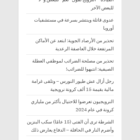
للبعض الآخر
عدوى قاتلة وينتشر بسرعة في مستشفيات
أوروبا
تحذير من الأرصاد الجوية: ابتعد عن الأماكن
المرتفعة خلال العاصفة الرعدية
تحذير من مصلحة الضرائب لموظفي العطلة
الصيفية: انتبهوا للضرائب!
رجل أزال عش طيور النورس – وتلقى غرامة
مالية بقيمة 15 ألف كرونة نرويجية
النرويجيون تعرضوا للاحتيال بأكثر من ملياري
كرونة في عام 2024
الشرطة ترى أن الفتى (15 عامًا) سكب البنزين
وأضرم النار في الحافلة – الدفاع يعارض ذلك