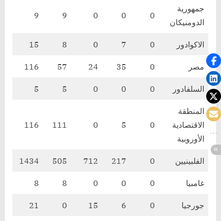
جمهورية
9
9
0
0
0
الدومنيكان
الاكوادور
0
7
0
8
15
مصر
0
35
24
57
116
السلفادور
0
0
0
5
5
المنطقة
الاقتصادية
0
5
0
111
116
الأوروبية
الفلبينيين
0
217
712
505
1434
غامبيا
0
0
0
8
8
جورجيا
0
6
15
0
21