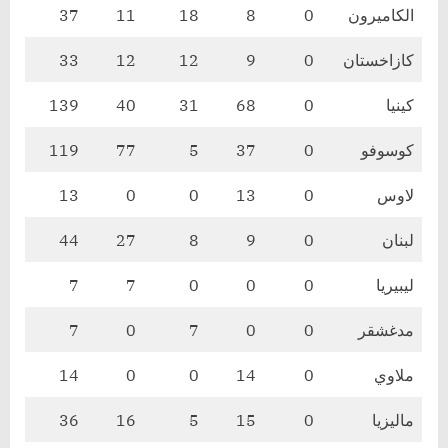
الكاميرون
0
8
18
11
37
كازاخستان
0
9
12
12
33
كينيا
0
68
31
40
139
كوسوفو
0
37
5
77
119
لاوس
0
13
0
0
13
لبنان
0
9
8
27
44
ليبيريا
0
0
0
7
7
مدغشقر
0
0
7
0
7
ملاوي
0
14
0
0
14
ماليزيا
0
15
5
16
36