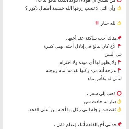
من يصدق أن هؤلاء الأولاد الثلاثة ماتوا تباعاً ،
وأن التي لا تنجب رزقها الله خمسة أطفال ذكور ؟
الله جبار
هناك أخت ساكنة عند أخيها،
الأخ كان يبالغ في إذلال أخته، وهي كبيرة
في السن
ولا يظهر لها أي مودة ولا احترام
لدرجة أنه مرة ركلها بقدمه أمام زوجته
لتأتي له بكأس ماء
ذهب إلى سفر ،
صار له حادث سير
فقطعت رجله التي ركل بها أخته من أعلى الفخذ.
حدثني أخ بالقلعة أثناء إعدام قاتل ،