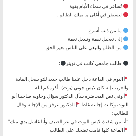
تُسافر في سماء الأيام بقوة
لتستقر في أغلى ما يملك الظالم .
ما من ذنب أسرع
إلى تعجيل نقمة وتبديل نعمة
من الظلم والبغي على الناس بغير الحق
طالب جامعي كاتب في تويتر
:
اليوم في القاعة دخل علينا طالب جديد للتو سجل المادة
والغريب إنه كان لابس جوتي (بوت) -أكرمكم الله-
وفي نص المحاضره سأل الدكتور سؤال وجاوبه صاحبنا أبو
البوت وكانت إجابته غلط
الدكتور تنرفز من الإجابة وقال
للطالب:
“أنا من شفتك لابس البوت في عز الصيف وأنا غاسل يدي منك”
القاعة كلها قامت تضحك على الطالب