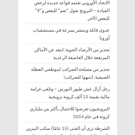
الاتحاد الأوروبي تعتمد قواعد جديدة لرخص
القيادة – النرويج تقول “نعم” للبعض و”لا”
للبعض الآخر
عدوى قاتلة وينتشر بسرعة في مستشفيات
أوروبا
تحذير من الأرصاد الجوية: ابتعد عن الأماكن
المرتفعة خلال العاصفة الرعدية
تحذير من مصلحة الضرائب لموظفي العطلة
الصيفية: انتبهوا للضرائب!
رجل أزال عش طيور النورس – وتلقى غرامة
مالية بقيمة 15 ألف كرونة نرويجية
النرويجيون تعرضوا للاحتيال بأكثر من ملياري
كرونة في عام 2024
الشرطة ترى أن الفتى (15 عامًا) سكب البنزين