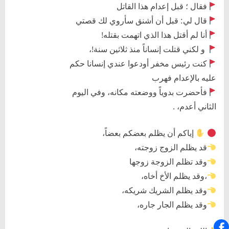
فقال ؛ قبل إعدام هذا القاتل
قال لي: قبل أن أشنق سأروي لك قصتي
أنا لم أقتل هذا الذي اتهمت بقتله!
و لكني قتلت إنساناً منذ ثلاثين سنة!،
كنت رئيس مخفر أودعوا عندي إنسانا حكم
عليه بالإعدام فهرب
فأحضرت بدوياً ووضعته مكانه، وفي اليوم
الثاني أعدم، .
إياكم أن يظلم بعضكم بعضاً،
قد يظلم الزوج زوجته،
وقد تظلم الزوجة زوجها
،وقد يظلم الأخ أخاه،
وقد يظلم الشريك شريكه،
وقد يظلم الجار جاره،