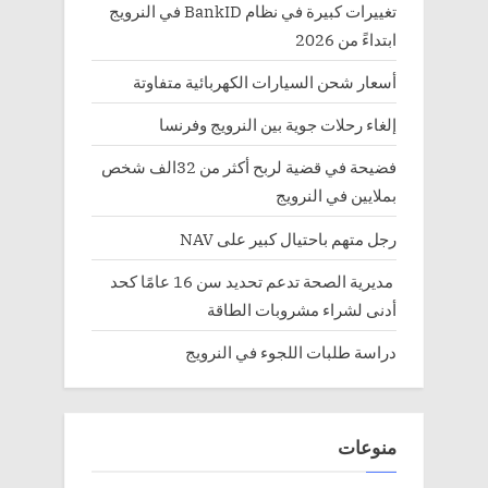
تغييرات كبيرة في نظام BankID في النرويج
ابتداءً من 2026
أسعار شحن السيارات الكهربائية متفاوتة
إلغاء رحلات جوية بين النرويج وفرنسا
فضيحة في قضية لربح أكثر من 32الف شخص
بملايين في النرويج
رجل متهم باحتيال كبير على NAV
مديرية الصحة تدعم تحديد سن 16 عامًا كحد
أدنى لشراء مشروبات الطاقة
دراسة طلبات اللجوء في النرويج
منوعات