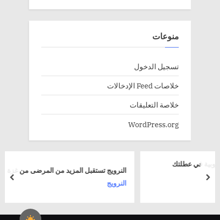
منوعات
تسجيل الدخول
خلاصات Feed الإدخالات
خلاصة التعليقات
WordPress.org
طلتك
النرويج تستقبل المزيد من المرضى من غزة
rev
next
النرويج