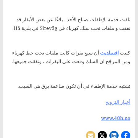
سبع
بقرات
حتفها
تلقت خدمة الإطفاء ، صباح الأحد ، بلاغًا عن بعض الأبقار قد
نفقت و ملقات تحت سلك كهرباء في Sirevåg في بلدية Hå.
كتبت
افتنبلديت
أن سبع بقرات كانت ملقات تحت خط كهرباء
ومن المرجّح ان السلك وقعت على البقرات ، ونفقت جميعها.
تشتبه خدمة الإطفاء في أن تكون صاعقة برق هي السبب.
أخبار النرويج
www.48h.no