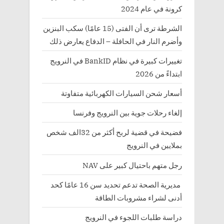
كرونة في عام 2024
الشرطة ترى أن الفتى (15 عامًا) سكب البنزين
وأضرم النار في الحافلة – الدفاع يعارض ذلك
تغييرات كبيرة في نظام BankID في النرويج
ابتداءً من 2026
أسعار شحن السيارات الكهربائية متفاوتة
إلغاء رحلات جوية بين النرويج وفرنسا
فضيحة في قضية لربح أكثر من 32الف شخص
بملايين في النرويج
رجل متهم باحتيال كبير على NAV
مديرية الصحة تدعم تحديد سن 16 عامًا كحد
أدنى لشراء مشروبات الطاقة
دراسة طلبات اللجوء في النرويج