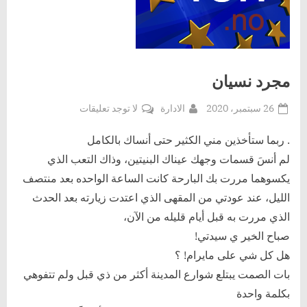
مجرد نسيان
Posted
By
على
26 سبتمبر، 2020
الادارة
لا توجد تعليقات
on
مجرد
نسيان
. ربما ستأخذين مني الكثير حتى أنساك بالكامل
لم أنسَ قسمات وجهك عيناك البنيتين، وذاك التعب الذي
يكسوهما مررت بك البارحة كانت الساعة الواحده بعد منتصف
الليل، عند عودتي من المقهى الذي اعتدت زيارته بعد الحدث
الذي مررت به قبل أيام قليله من الآن،
صباح الخير ي سيدتي!
هل كل شي على مايرام! ؟
بات الصمت يبتلع شوارع المدينة أكثر من ذي قبل ولم تتفوهي
بكلمة واحدة