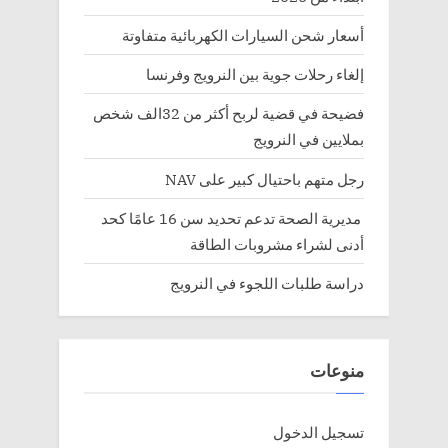
أسعار شحن السيارات الكهربائية متفاوتة
إلغاء رحلات جوية بين النرويج وفرنسا
فضيحة في قضية لربح أكثر من 32الف شخص
بملايين في النرويج
رجل متهم باحتيال كبير على NAV
مديرية الصحة تدعم تحديد سن 16 عامًا كحد
أدنى لشراء مشروبات الطاقة
دراسة طلبات اللجوء في النرويج
منوعات
تسجيل الدخول