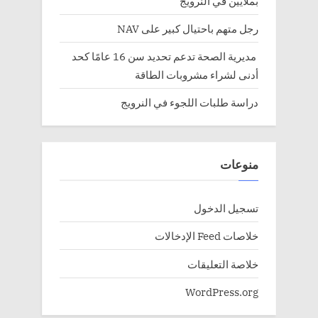
بملايين في النرويج
رجل متهم باحتيال كبير على NAV
مديرية الصحة تدعم تحديد سن 16 عامًا كحد
أدنى لشراء مشروبات الطاقة
دراسة طلبات اللجوء في النرويج
منوعات
تسجيل الدخول
خلاصات Feed الإدخالات
خلاصة التعليقات
WordPress.org