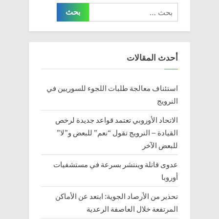
البحث
عن:
أحدث المقالات
استئناف معالجة طلبات اللجوء للسوريين في
النرويج
الاتحاد الأوروبي تعتمد قواعد جديدة لرخص
القيادة – النرويج تقول “نعم” للبعض و”لا”
للبعض الآخر
عدوى قاتلة وينتشر بسرعة في مستشفيات
أوروبا
تحذير من الأرصاد الجوية: ابتعد عن الأماكن
المرتفعة خلال العاصفة الرعدية