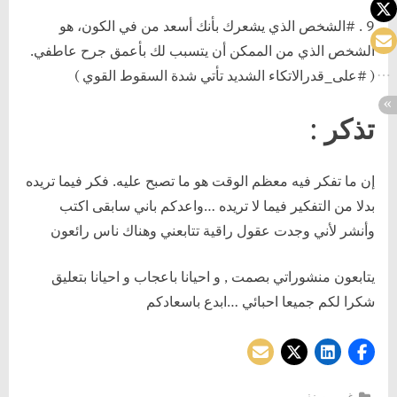
9 . #الشخص الذي يشعرك بأنك أسعد من في الكون، هو
الشخص الذي من الممكن أن يتسبب لك بأعمق جرح عاطفي.
( #على_قدرالاتكاء الشديد تأتي شدة السقوط القوي )
تذكر :
‏إن ما تفكر فيه معظم الوقت هو ما تصبح عليه. فكر فيما تريده
بدلا من التفكير فيما لا تريده …واعدكم باني سابقى اكتب
وأنشر لأني وجدت عقول راقية تتابعني وهناك ناس رائعون
يتابعون منشوراتي بصمت , و احيانا باعجاب و احيانا بتعليق
شكرا لكم ‎جميعا احبائي …ابدع باسعادكم