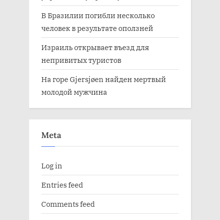
В Бразилии погибли несколько
человек в результате оползней
Израиль открывает въезд для
непривитых туристов
На горе Gjersjøen найден мертвый
молодой мужчина
Meta
Log in
Entries feed
Comments feed