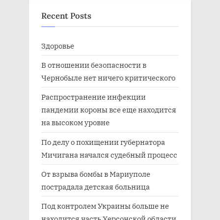
Recent Posts
Здоровье
В отношении безопасности в
Чернобыле нет ничего критического
Распространение инфекции
пандемии короны все еще находится
на высоком уровне
По делу о похищении губернатора
Мичигана начался судебный процесс
От взрыва бомбы в Мариуполе
пострадала детская больница
Под контролем Украины больше не
находится часть Херсонской области