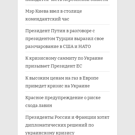
Мэр Киева ввел в столице
комендантский час
Президент Путин в разговоре с
президентом Турции выразил свое
разочарование в США и НАТО
К кризисному саммиту по Украине
призывает Президент ЕС
К высоким ценам на газ в Европе
приведет кризис на Украине
Красное предупреждение о риске
схода лавин
Президенты России и Франции хотят
дипломатических решений по
украинскому кризису