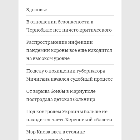
Здоровье
В отношении безопасности в
Чернобыле нет ничего критического
Распространение инфекции
пандемии короны все еще находится
на высоком уровне
По делу о похищении губернатора
Мичигана начался судебный процесс
От взрыва бомбы в Мариуполе
пострадала детская больница
Под контролем Украины больше не
находится часть Херсонской области
Мэр Киева ввел в столице
комендантский час