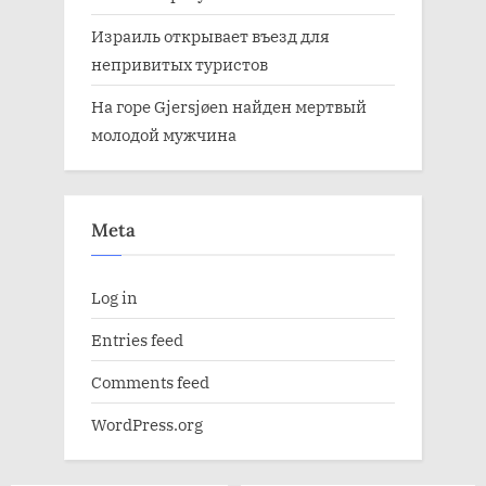
Израиль открывает въезд для
непривитых туристов
На горе Gjersjøen найден мертвый
молодой мужчина
Meta
Log in
Entries feed
Comments feed
WordPress.org