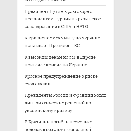
Президент Путин в разговоре с
президентом Турции выразил свое
разочарование в США и НАТО
К кризисному саммиту по Украине
призывает Президент ЕС
К высоким ценам на газ в Европе
приведет кризис на Украине
Красное предупреждение о риске
схода лавин
Президенты России и Франции хотят
дипломатических решений по
украинскому кризису
В Бразилии погибли несколько
человек в результате оползней